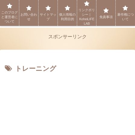
リンクポリ
このブログ
Kohei LIFE LAB
お問い合わ
サイトマッ
個人情報の
シー｜
著作権につ
と運営者に
免責事項
せ
プ
利用目的
KoheiLIFE
いて
ついて
LAB
スポンサーリンク
トレーニング