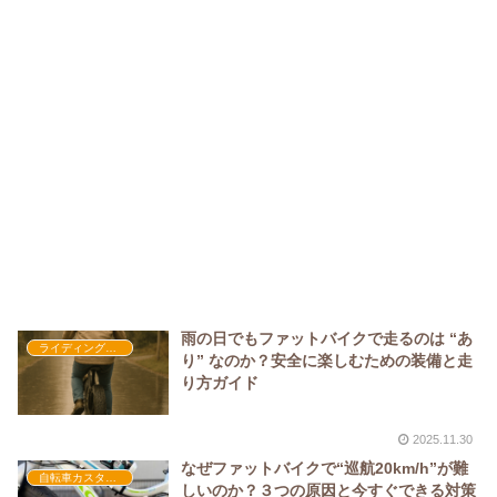
雨の日でもファットバイクで走るのは “あ
ライディングセーフティ
り” なのか？安全に楽しむための装備と走
り方ガイド
2025.11.30
なぜファットバイクで“巡航20km/h”が難
自転車カスタム・レビュー
しいのか？３つの原因と今すぐできる対策