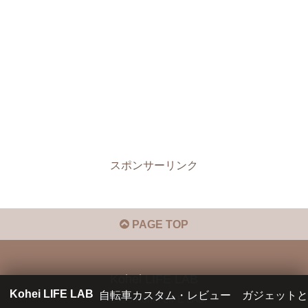
スポンサーリンク
PAGE TOP
Kohei LIFE LAB
Kohei LIFE LAB
自転車カスタム・レビュー
ガジェットと
© 2023 Kohei LIFE LAB.